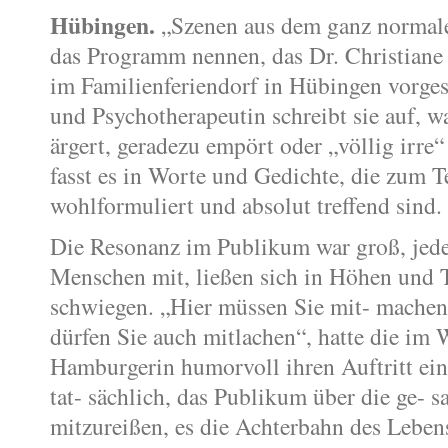
Hübingen.
„Szenen aus dem ganz normal
das Programm nennen, das Dr. Christian
im Familienferiendorf in Hübingen vorgest
und Psychotherapeutin schreibt sie auf, wa
ärgert, geradezu empört oder „völlig irre“
fasst es in Worte und Gedichte, die zum Te
wohlformuliert und absolut treffend sind.
Die Resonanz im Publikum war groß, jede
Menschen mit, ließen sich in Höhen und T
schwiegen. „Hier müssen Sie mit- machen
dürfen Sie auch mitlachen“, hatte die im
Hamburgerin humorvoll ihren Auftritt eing
tat- sächlich, das Publikum über die ge- 
mitzureißen, es die Achterbahn des Leben