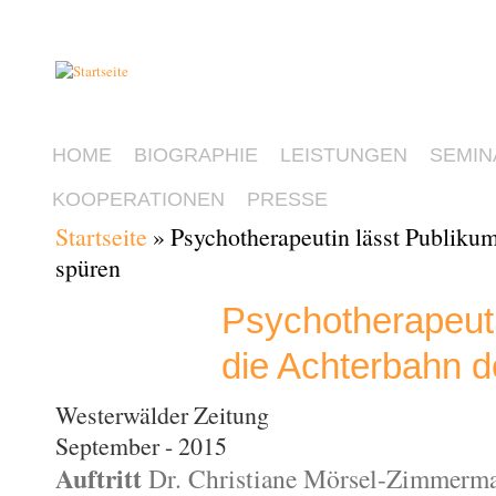
HOME
BIOGRAPHIE
LEISTUNGEN
SEMIN
KOOPERATIONEN
PRESSE
Startseite
» Psychotherapeutin lässt Publiku
Sie sind hier
spüren
Psychotherapeuti
die Achterbahn 
Westerwälder Zeitung
September - 2015
Auftritt
Dr. Christiane Mörsel-Zimmerma